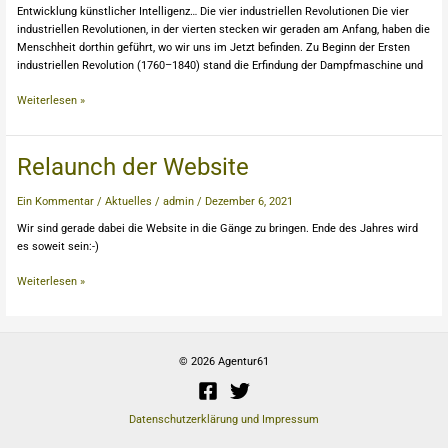
Entwicklung künstlicher Intelligenz… Die vier industriellen Revolutionen Die vier
Ethik
industriellen Revolutionen, in der vierten stecken wir geraden am Anfang, haben die
Menschheit dorthin geführt, wo wir uns im Jetzt befinden. Zu Beginn der Ersten
industriellen Revolution (1760–1840) stand die Erfindung der Dampfmaschine und
Weiterlesen »
Relaunch
Relaunch der Website
der
Website
Ein Kommentar
/
Aktuelles
/
admin
/
Dezember 6, 2021
Wir sind gerade dabei die Website in die Gänge zu bringen. Ende des Jahres wird
es soweit sein:-)
Weiterlesen »
© 2026 Agentur61
Datenschutzerklärung und Impressum